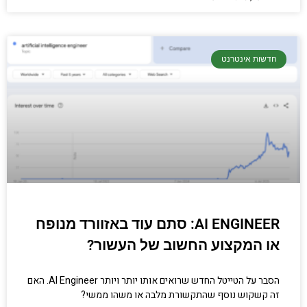
חדשות אינטרנט
AI ENGINEER: סתם עוד באזוורד מנופח
או המקצוע החשוב של העשור?
הסבר על הטייטל החדש שרואים אותו יותר ויותר AI Engineer. האם
זה קשקוש נוסף שהתקשורת מלבה או משהו ממשי?