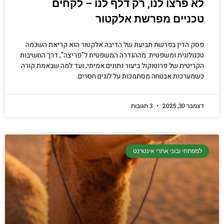
לא פרצו לנו, רק דלף לנו – לקחים
טכניים מפרשת אלקטור
פסק הדין בפרשת תביעת של הדיבה אלקטור הוא קריאת השכמה
טכנולוגית ומשפטית: מההגדרה המשפטית ל"פריצה", דרך החשיבות
הקריטית של פרוטוקול ביעור נתונים אמיתי, ועד למה שבאמת קורה
כשמערכות אבטחה מסתמכות על לוגים חסרים.
דצמבר 30, 2025
3 תגובות
למפתחי ובוני אתרי אינטרנט