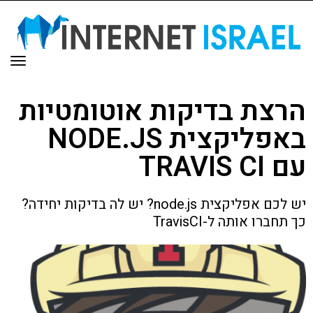
תפר
הרצת בדיקות אוטומטיות
באפליקצית NODE.JS
עם TRAVIS CI
יש לכם אפליקצית node.js? יש לה בדיקות יחידה?
כך תחברו אותה ל-TravisCI