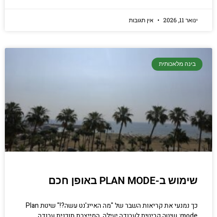
ינואר 11, 2026
אין תגובות
בינה מלאכותית
שימוש ב-PLAN MODE באופן חכם
כך נמנעי את קריאות השבר של "מה האייג'נט עשה?!" שיטת Plan
mode: שיטה קריטית לעבודה יעילה, המייצרת תוכנית עבודה