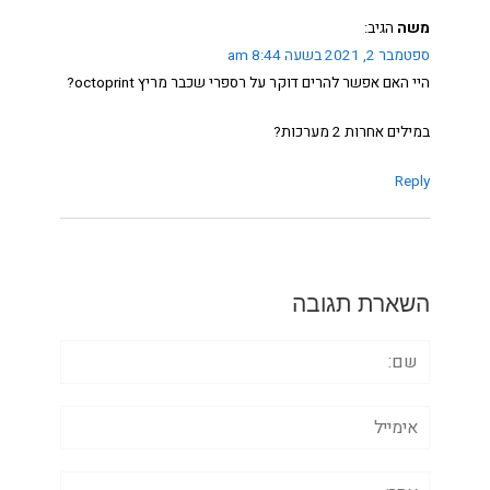
משה
הגיב:
ספטמבר 2, 2021 בשעה 8:44 am
היי האם אפשר להרים דוקר על רספרי שכבר מריץ octoprint?
במילים אחרות 2 מערכות?
Reply
השארת תגובה
שם:
אימייל
אתר: