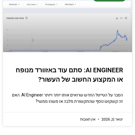
AI ENGINEER: סתם עוד באזוורד מנופח
או המקצוע החשוב של העשור?
הסבר על הטייטל החדש שרואים אותו יותר ויותר AI Engineer. האם
זה קשקוש נוסף שהתקשורת מלבה או משהו ממשי?
ינואר 11, 2026
אין תגובות