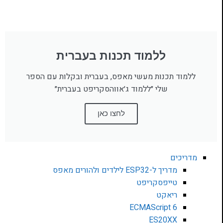
ללמוד תכנות בעברית
ללמוד תכנות מעשי מאפס, בעברית ובקלות עם הספר
שלי ״ללמוד ג׳אווהסקריפט בעברית״
לחצו כאן
מדריכים
מדריך ל-ESP32 לילדים ולהורים מאפס
טייפסקריפט
ריאקט
ECMAScript 6
ES20XX