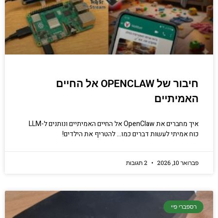
חיבור של OPENCLAW אל החיים
האמיתיים
איך מחברים את OpenClaw אל החיים האמיתיים ונותנים ל-LLM
כוח אמיתי לעשות דברים כמו… להטריף את הילדים!
פברואר 10, 2026
2 תגובות
רספברי פיי