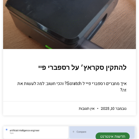
להתקין סקראץ׳ על רספברי פיי
איך מחברים רספברי פיי ל Scratch? והכי חשוב: למה לעשות את
זה?
נובמבר 10, 2025
אין תגובות
חדשות אינטרנט