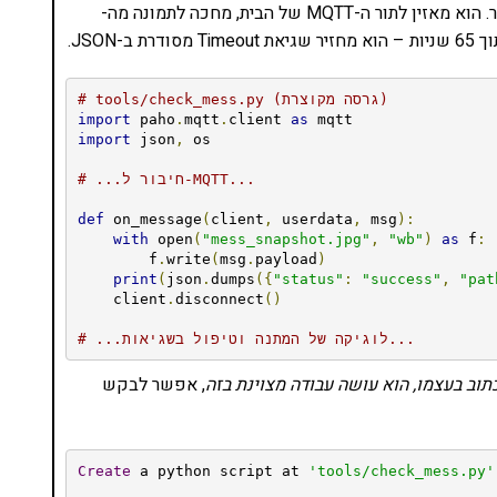
) משמש כגשר. הוא מאזין לתור ה-MQTT של הבית, מחכה לתמונה מה-
# tools/check_mess.py (גרסה מקוצרת)
import
 paho
.
mqtt
.
client 
as
import
 json
,
 os

# ...חיבור ל-MQTT...
def
 on_message
(
client
,
 userdata
,
 msg
):
with
 open
(
"mess_snapshot.jpg"
,
"wb"
)
as
 f
:
        f
.
write
(
msg
.
payload
)
print
(
json
.
dumps
({
"status"
:
"success"
,
"pat
    client
.
disconnect
()
# ...לוגיקה של המתנה וטיפול בשגיאות...
, אפשר לבקש
Create
 a python script at 
'tools/check_mess.py'