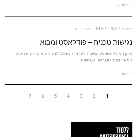
קרא עוד ←
פברואר 6, 2024
1:42 PM
תגובה אחת
נגישות טכנית – פודקאסט ומבוא
פרק בפודקאסטעל נגישות בעברית שצולל לכלים האוטומטיים ולפן
המאד מאד טכני של הנגישות.
קרא עוד ←
7
6
5
4
3
2
1