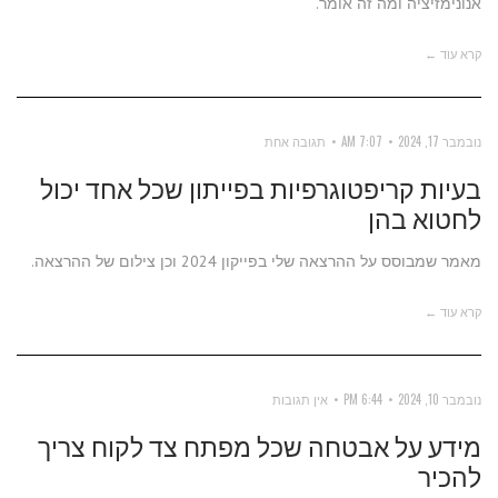
אנונימזיציה ומה זה אומר.
קרא עוד ←
נובמבר 17, 2024
7:07 AM
תגובה אחת
בעיות קריפטוגרפיות בפייתון שכל אחד יכול
לחטוא בהן
מאמר שמבוסס על ההרצאה שלי בפייקון 2024 וכן צילום של ההרצאה.
קרא עוד ←
נובמבר 10, 2024
6:44 PM
אין תגובות
מידע על אבטחה שכל מפתח צד לקוח צריך
להכיר