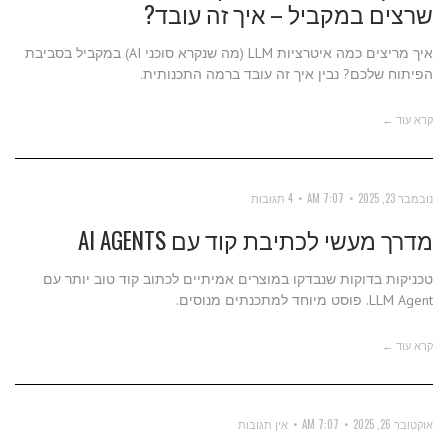
שרצים במקביל – איך זה עובד?
איך מריצים כמה איטרציות LLM (מה שנקרא סוכני AI) במקביל בסביבת
הפיתוח שלכם? נבין איך זה עובד ברמה התכנותית.
קרא עוד ←
נובמבר 23, 2025
7:07 AM
4 תגובות
מדרך מעשי לכתיבת קוד עם AI AGENTS
טכניקות בדוקות שנבדקו במוצרים אמיתיים לכתוב קוד טוב יותר עם
LLM Agent. פוסט מיוחד למתכנתים מנוסים.
קרא עוד ←
אוקטובר 26, 2025
7:07 AM
אין תגובות