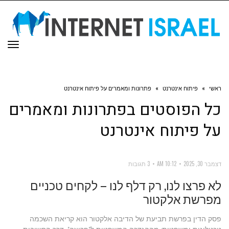
תפר
ראשי
»
פיתוח אינטרנט
»
פתרונות ומאמרים על פיתוח אינטרנט
כל הפוסטים ב
פתרונות ומאמרים
על פיתוח אינטרנט
דצמבר 30, 2025
10:12 AM
3 תגובות
לא פרצו לנו, רק דלף לנו – לקחים טכניים
מפרשת אלקטור
פסק הדין בפרשת תביעת של הדיבה אלקטור הוא קריאת השכמה