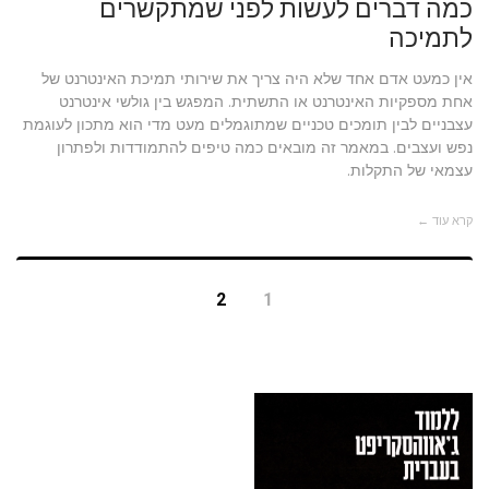
כמה דברים לעשות לפני שמתקשרים
לתמיכה
אין כמעט אדם אחד שלא היה צריך את שירותי תמיכת האינטרנט של
אחת מספקיות האינטרנט או התשתית. המפגש בין גולשי אינטרנט
עצבניים לבין תומכים טכניים שמתוגמלים מעט מדי הוא מתכון לעוגמת
נפש ועצבים. במאמר זה מובאים כמה טיפים להתמודדות ולפתרון
עצמאי של התקלות.
קרא עוד ←
2
1