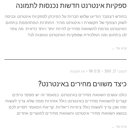
ספקיות אינטרנט חדשות נכנסות לתמונה
בחודש דצמבר הודיעו שלוש חברות על הפיכתן לספקיות אינטרנט וכניסה
לשוק הצפוף של תקשורת ו-אינטרנט מהיר. התחרות המתחממת בתחום
האינטרנט גורמת להשוואת מחירים להיות יותר ויותר כדאית. מה צפוי
לנו בתחום ומה המלכודת שספקיות האינטרנט טומנות לנו?
קרא עוד ←
דצמבר 27, 2008
12:20 PM
אין תגובות
כיצד משווים מחירים באינטרנט?
כולנו עושים השוואת מחירים באינטרנט. במאמר זה יש מספר טיפים
קצרים להשוואת מחירים באינטרנט כולל אזהרות ממה שלא צריך לעשות
ומה שכן צריך לעשות כולל ציפיות ריאליות. קריאת המאמר תסייע לכם
בנושא השוואת מחירי אינטרנט והשוואת מחירים למוצרים אחרים.
קרא עוד ←