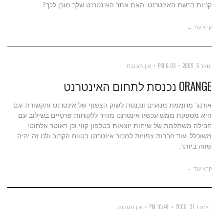
קניות ברשת האינטרנט. האם אתר האינטרנט שלך מוכן לכך?
קרא עוד ←
ינואר 5, 2009
6:02 PM
אין תגובות
ORANGE נכנסת לתחום האינטרנט
אורנג' מחממת מנועים ונכנסת לשוק הצפוף של אינטרנט ותקשורת וגם
היא מספקת ממש עכשיו אינטרנט מהיר ללקוחות פרטיים בשילוב עם
חבילה משתלמת של שיחות יוצאות בטלפון קווי וכן ראוטר אלחוטי
משוכלל. עוד חברות צפויות למכור אינטרנט בטווח הקרוב ולנו זה יהיה
שווה ביותר.
קרא עוד ←
דצמבר 31, 2008
10:46 PM
אין תגובות