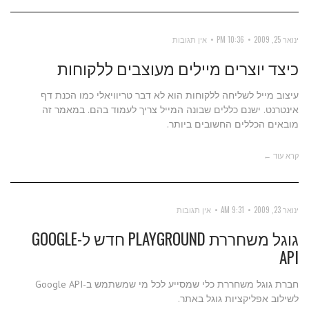
ינואר 25, 2009
10:36 PM
אין תגובות
כיצד יוצרים מיילים מעוצבים ללקוחות
עיצוב מייל לשליחה ללקוחות הוא לא דבר טריוויאלי כמו הכנת דף
אינטרנט. ישנם כללים שבונה המייל צריך לעמוד בהם. במאמר זה
מובאים הכללים החשובים ביותר.
קרא עוד ←
ינואר 23, 2009
9:31 AM
אין תגובות
גוגל משחררת PLAYGROUND חדש ל-GOOGLE
API
חברת גוגל משחררת כלי שמסייע לכל מי שמשתמש ב-Google API
לשילוב אפליקציות גוגל באתר.