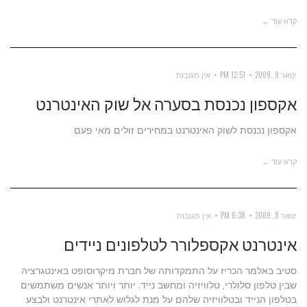
קרא עוד ←
ינואר 9, 2009
12:51 PM
אין תגובות
אקספון נכנסת בסערה אל שוק האינטרנט
אקספון נכנסת לשוק האינטרנט במחירים זולים מאי פעם
קרא עוד ←
ינואר 8, 2009
6:38 PM
אין תגובות
אינטרנט אקספלורר לטלפונים ניידים
סטיב באלמר הכריז על התמקדותה של חברת מיקרוסופט באינטגרציה
שבין טלפון סלולרי, טלוויזיה ומחשב נייד. יותר ויותר אנשים משתמשים
בטלפון הנייד ובטלוויזיה שלהם על מנת לגלוש לאתרי אינטרנט ולבצע