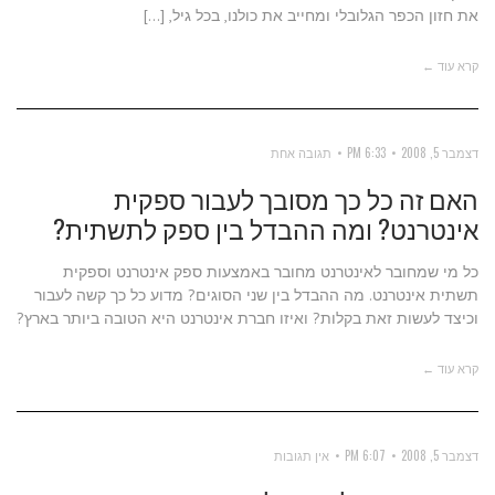
את חזון הכפר הגלובלי ומחייב את כולנו, בכל גיל, […]
קרא עוד ←
דצמבר 5, 2008
6:33 PM
תגובה אחת
האם זה כל כך מסובך לעבור ספקית
אינטרנט? ומה ההבדל בין ספק לתשתית?
כל מי שמחובר לאינטרנט מחובר באמצעות ספק אינטרנט וספקית
תשתית אינטרנט. מה ההבדל בין שני הסוגים? מדוע כל כך קשה לעבור
וכיצד לעשות זאת בקלות? ואיזו חברת אינטרנט היא הטובה ביותר בארץ?
קרא עוד ←
דצמבר 5, 2008
6:07 PM
אין תגובות