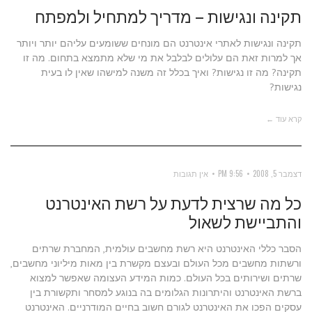
תקינה ונגישות – מדריך למתחיל ולמפתח
תקינה ונגישות לאתרי אינטרנט הם מונחים ששומעים עליהם יותר ויותר
אך למרות זאת הם עלולים לבלבל את מי שלא מתמצא בתחום. מה זו
תקינה? מה זו נגישות? ואיך בכלל זה משנה למישהו שאין לו בעית
נגישות?
קרא עוד ←
דצמבר 5, 2008
9:56 PM
אין תגובות
כל מה שרצית לדעת על רשת האינטרנט
והתביישת לשאול
הסבר כללי האינטרנט היא רשת מחשבים עולמית, המחברת שרתים
ורשתות מחשבים מכל העולם ובעצם מקשרת בין מאות מיליוני מחשבים,
שרתים ושירותים בכל העולם. כמות המידע העצומה שאפשר למצוא
ברשת האינטרנט והיתרונות הגלומים בה בנוגע למסחר ותקשורת בין
עסקים הפכו את האינטרנט לגורם חשוב בחיים המודרניים. האינטרנט