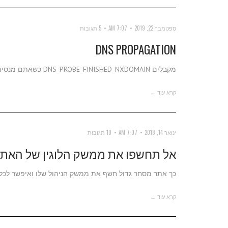
ספטמבר 22, 2019
7:07 AM
5 תגובות
DNS PROPAGATION
מקבלים DNS_PROBE_FINISHED_NXDOMAIN כשאתם מנסים להכנס לאתר?
קרא עוד ←
ינואר 14, 2018
7:07 AM
10 תגובות
אל תחשפו את ממשק הלוגין של האתר
כך אתר מסחר גדול חשף את ממשק הניהול שלו ואיפשר לכל 
קרא עוד ←