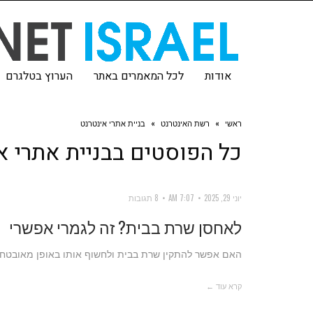
אודות
לכל המאמרים באתר
הערוץ בטלגרם
ראשי
»
רשת האינטרנט
»
בניית אתרי אינטרנט
כל הפוסטים ב
בניית אתרי א
יוני 29, 2025
7:07 AM
8 תגובות
לאחסן שרת בבית? זה לגמרי אפשרי
האם אפשר להתקין שרת בבית ולחשוף אותו באופן מאובטח ה
קרא עוד ←