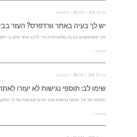
מרץ 9, 2025
7:07 AM
5 תגובות
יש לך בעיה באתר וורדפרס? העזר בבי
איך משתמשים בבינה מלאכותית כדי לדבג אתר שיש בו תקלות
קרא עוד ←
מרץ 11, 2024
1:47 PM
2 תגובות
שימו לב: תוספי נגישות לא יעזרו לאת
הדגמה על איך תוסף נגישות אינו תורם לנגישות על פי התקן 
קרא עוד ←