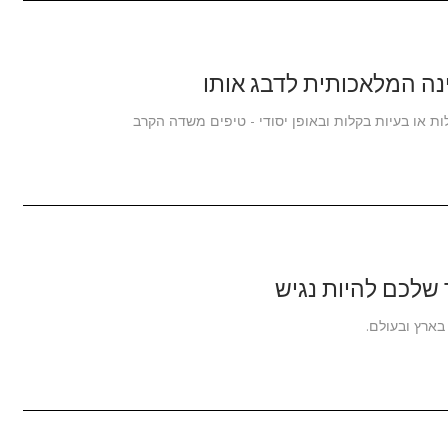
נה המלאכותית לדבג אותו
 או בעיות בקלות ובאופן יסודי - טיפים משדה הקרב
ר שלכם להיות נגיש
בארץ ובעולם.