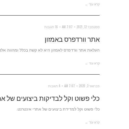
קרא עוד ←
ספטמבר 12, 2021
7:07 AM
16 תגובות
אתר וורדפרס באמזון
העלאת אתר וורדפרס לאמזון היא לא קשה בכלל ומהווה אלטרנט
קרא עוד ←
פברואר 2, 2020
7:07 AM
4 תגובות
כלי פשוט וקל לבדיקות ביצועים של א
כלי פשוט וקל למדידת ביצועים של אתרי אינטרנט.
קרא עוד ←