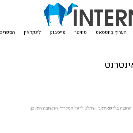
הערוץ בווטסאפ
טוויטר
פייסבוק
לינקדאין
הספרים 
ינטרנט
חוצה בלי שאיראני ישתלט לי על המקרר? התשובה היא כן.