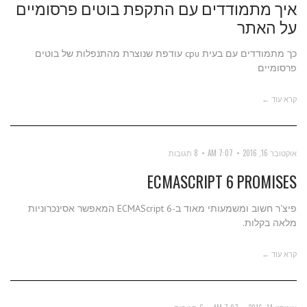
איך מתמודדים עם התקפת בוטים פרסומיים
על האתר
כך מתמודדים עם בעית cpu עודפת שנוצרת מהתנפלות של בוטים
פרסומיים
קרא עוד ←
אוקטובר 16, 2016
7:07 AM
8 תגובות
ECMASCRIPT 6 PROMISES
פיצ'ר חשוב ומשמעותי מאוד ב-ECMAScript 6 המאפשר אסינכרוניות
מלאה בקלות.
קרא עוד ←