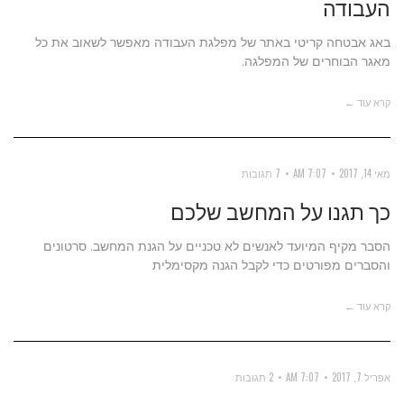
העבודה
באג אבטחה קריטי באתר של מפלגת העבודה מאפשר לשאוב את כל
מאגר הבוחרים של המפלגה.
קרא עוד ←
מאי 14, 2017
7:07 AM
7 תגובות
כך תגנו על המחשב שלכם
הסבר מקיף המיועד לאנשים לא טכניים על הגנת המחשב. סרטונים
והסברים מפורטים כדי לקבל הגנה מקסימלית
קרא עוד ←
אפריל 7, 2017
7:07 AM
2 תגובות