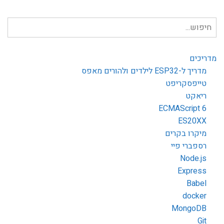
חיפוש
עבור:
מדריכים
מדריך ל-ESP32 לילדים ולהורים מאפס
טייפסקריפט
ריאקט
ECMAScript 6
ES20XX
מיקרו בקרים
רספברי פיי
Node.js
Express
Babel
docker
MongoDB
Git