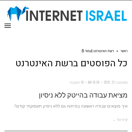
תפר
ראשי
»
רשת האינטרנט (עמוד 5)
כל הפוסטים ב
רשת האינטרנט
ספטמבר 13, 2018
10:56 AM
10 תגובות
מציאת עבודה בהייטק ללא ניסיון
איך מוצאים עבודה ראשונה בפיתוח גם ללא ניסיון תעסוקתי קודם?
קרא עוד ←