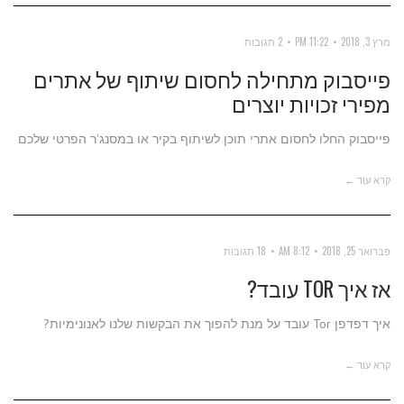
מרץ 3, 2018
11:22 PM
2 תגובות
פייסבוק מתחילה לחסום שיתוף של אתרים
מפירי זכויות יוצרים
פייסבוק החלו לחסום אתרי תוכן לשיתוף בקיר או במסנג'ר הפרטי שלכם
קרא עוד ←
פברואר 25, 2018
8:12 AM
18 תגובות
אז איך TOR עובד?
איך דפדפן Tor עובד על מנת להפוך את הבקשות שלנו לאנונימיות?
קרא עוד ←