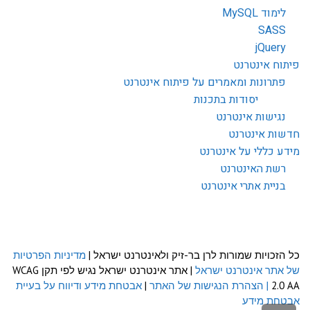
לימוד MySQL
SASS
jQuery
פיתוח אינטרנט
פתרונות ומאמרים על פיתוח אינטרנט
יסודות בתכנות
נגישות אינטרנט
חדשות אינטרנט
מידע כללי על אינטרנט
רשת האינטרנט
בניית אתרי אינטרנט
כל הזכויות שמורות לרן בר-זיק ולאינטרנט ישראל |
מדיניות הפרטיות
של אתר אינטרנט ישראל
| אתר אינטרנט ישראל נגיש לפי תקן WCAG
2.0 AA
| הצהרת הנגישות של האתר
|
אבטחת מידע ודיווח על בעיית
אבטחת מידע