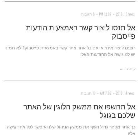
ינואר 15, 2018
12:07 PM
8 תגובות
אל תנסו ליצור קשר באמצעות הודעות
פייסבוק
רוצים ליצור איתי או עם כל אחד אחר קשר באמצעות פייסבוק? לא תמיד
יש לנו גישה אל ההודעות האלו
קרא עוד ←
ינואר 14, 2018
7:07 AM
10 תגובות
אל תחשפו את ממשק הלוגין של האתר
שלכם בגוגל
כך אתר מסחר גדול חשף את ממשק הניהול שלו ואיפשר לכל אחד גישה
אליו