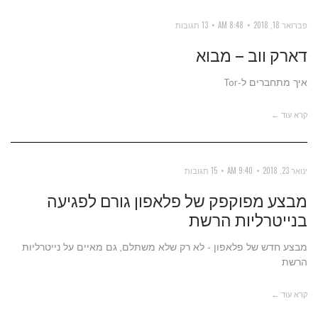
פברואר 18, 2018
8:48 AM
13 תגובות
דארק ווב – מבוא
איך מתחברים ל-Tor
קרא עוד ←
ינואר 23, 2018
9:40 AM
15 תגובות
מבצע מפוקפק של פלאפון גורם לפגיעה
בנייטרליות הרשת
מבצע חדש של פלאפון - לא רק שלא משתלם, גם מאיים על נייטרליות
הרשת
קרא עוד ←