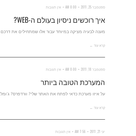
ספטמבר 25, 2011
8:00 AM
אין תגובות
איך רוכשים ניסיון בעולם ה-WEB?
מענה לבעיה מציקה במיוחד עבור אלו שמתחילים את דרכם 
קרא עוד ←
ספטמבר 18, 2011
8:00 AM
אין תגובות
המערכת הטובה ביותר
על איזו מערכת כדאי לפתח את האתר שלי? וורדפרס? ג'ומלה
קרא עוד ←
יוני 21, 2011
7:56 AM
אין תגובות