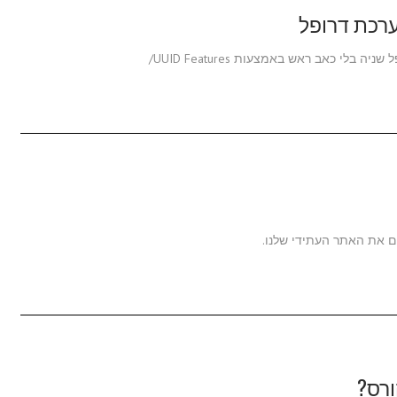
כאב ראש באמצעות UUID Features/
ם את האתר העתידי שלנו.
ורס?