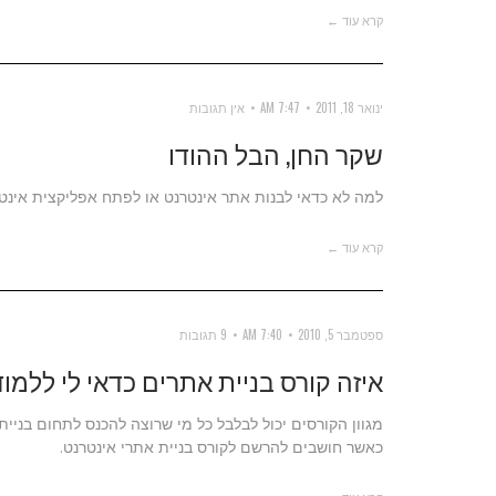
קרא עוד ←
ינואר 18, 2011
7:47 AM
אין תגובות
שקר החן, הבל ההודו
למה לא כדאי לבנות אתר אינטרנט או לפתח אפליקצית אינטר
קרא עוד ←
ספטמבר 5, 2010
7:40 AM
9 תגובות
איזה קורס בניית אתרים כדאי לי ללמוד
מגוון הקורסים יכול לבלבל כל מי שרוצה להכנס לתחום בניי
כאשר חושבים להרשם לקורס בניית אתרי אינטרנט.