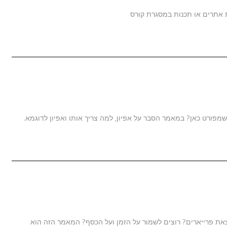
ת אתרים או תכנות במסגרת קורס
מפורט כאן? במאמר הסבר על אפיון, למה צריך אותו ואפיון לדוגמא.
את פרייארים? רוצים לשמור על הזמן ועל הכסף? המאמר הזה הוא