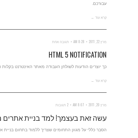
עבורכם.
קרא עוד ←
מרץ 22, 2011
8:28 AM
תגובה אחת
HTML 5 NOTIFICATION
כך יוצרים הודעות לשולחן העבודה מאתר האינטרנט בקלות ו
קרא עוד ←
מרץ 20, 2011
8:07 AM
2 תגובות
עשה זאת בעצמך! למד בניית אתרים 
הסבר כללי על מגוון התחומים שצריך ללמוד בתחום בניית את