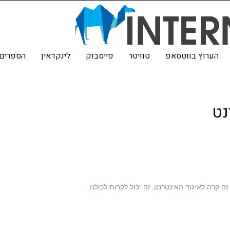
הערוץ בווטסאפ
טוויטר
פייסבוק
לינקדאין
הספרים 
נט
קרה לאיגוד האינטרנט, זה יכול לקרות לכולנו.