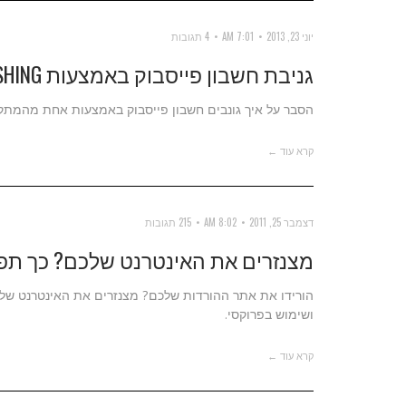
יוני 23, 2013
7:01 AM
4 תגובות
גניבת חשבון פייסבוק באמצעות PHISHING
הסבר על איך גונבים חשבון פייסבוק באמצעות אחת מהמתקפ
קרא עוד ←
דצמבר 25, 2011
8:02 AM
215 תגובות
מצנזרים את האינטרנט שלכם? כך תפ
ושימוש בפרוקסי.
קרא עוד ←