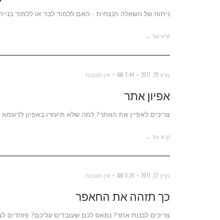
ניתוח של השאלה הנצחית - האם ללמוד לבד או ללמוד בניי
קרא עוד ←
מרץ 29, 2011
7:44 AM
אין תגובות
אפיון אתר
צריכים לאפיין את האתר? למה שלא תיעזרו באפיון לדוגמא ש
קרא עוד ←
מרץ 27, 2011
8:24 AM
אין תגובות
כך תזהה את החאפר
צריכים לבנות אתר? נמאס לכם שעובדים עליכם? פוחדים לצ