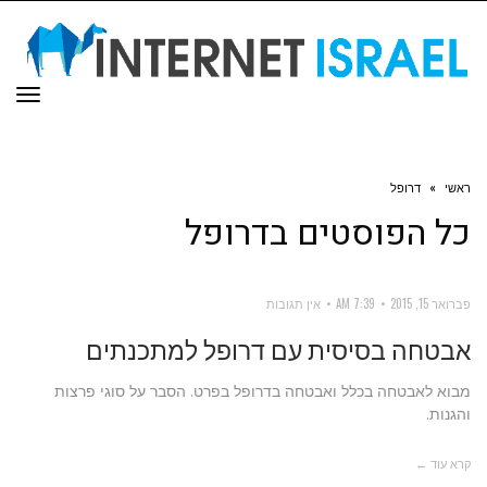
תפר
ראשי
»
דרופל
כל הפוסטים ב
דרופל
פברואר 15, 2015
7:39 AM
אין תגובות
אבטחה בסיסית עם דרופל למתכנתים
מבוא לאבטחה בכלל ואבטחה בדרופל בפרט. הסבר על סוגי פרצות
והגנות.
קרא עוד ←