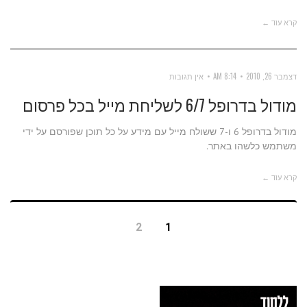
קרא עוד ←
דצמבר 26, 2010
8:14 AM
אין תגובות
מודול בדרופל 6/7 לשליחת מייל בכל פרסום
מודול בדרופל 6 ו-7 ששולח מייל עם מידע על כל תוכן שפורסם על ידי
משתמש כלשהו באתר.
קרא עוד ←
2
1