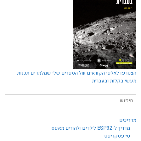
הצטרפו לאלפי הקוראים של הספרים שלי שמלמדים תכנות
מעשי בקלות ובעברית
חיפוש
עבור:
מדריכים
מדריך ל-ESP32 לילדים ולהורים מאפס
טייפסקריפט