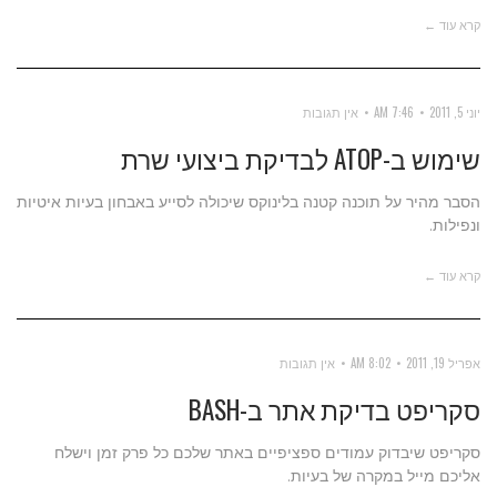
קרא עוד ←
יוני 5, 2011
7:46 AM
אין תגובות
שימוש ב-ATOP לבדיקת ביצועי שרת
הסבר מהיר על תוכנה קטנה בלינוקס שיכולה לסייע באבחון בעיות איטיות
ונפילות.
קרא עוד ←
אפריל 19, 2011
8:02 AM
אין תגובות
סקריפט בדיקת אתר ב-BASH
סקריפט שיבדוק עמודים ספציפיים באתר שלכם כל פרק זמן וישלח
אליכם מייל במקרה של בעיות.