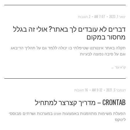
ינואר 1, 2023
7:07 AM
2 תגובות
דברים לא עובדים לך באתר? אולי זה בגלל
מחסור במקום
תקלה באתר אינטרנט שטיפלתי בו יכולה ללמד גם על תהליך הדיבאג
וגם על סיבה נפוצה לבעיות
קרא עוד ←
דצמבר 5, 2021
9:32 AM
16 תגובות
CRONTAB – מדריך קצרצר למתחיל
הפעלת משימות מתוזמנות באמצעות cron במערכות ושרתים מבוססי
לינוקס