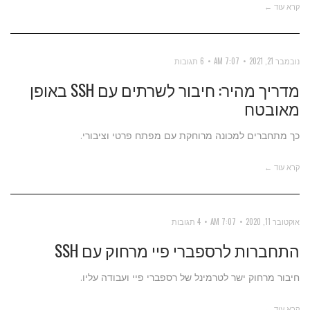
קרא עוד ←
נובמבר 21, 2021
7:07 AM
6 תגובות
מדריך מהיר: חיבור לשרתים עם SSH באופן
מאובטח
כך מתחברים למכונה מרוחקת עם מפתח פרטי וציבורי.
קרא עוד ←
אוקטובר 11, 2020
7:07 AM
4 תגובות
התחברות לרספברי פיי מרחוק עם SSH
חיבור מרחוק ישר לטרמינל של רספברי פיי ועבודה עליו.
קרא עוד ←