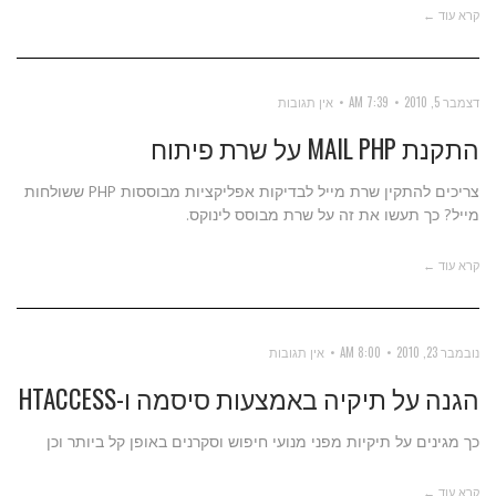
קרא עוד ←
דצמבר 5, 2010
7:39 AM
אין תגובות
התקנת MAIL PHP על שרת פיתוח
צריכים להתקין שרת מייל לבדיקות אפליקציות מבוססות PHP ששולחות
מייל? כך תעשו את זה על שרת מבוסס לינוקס.
קרא עוד ←
נובמבר 23, 2010
8:00 AM
אין תגובות
הגנה על תיקיה באמצעות סיסמה ו-HTACCESS
כך מגינים על תיקיות מפני מנועי חיפוש וסקרנים באופן קל ביותר וכן
קרא עוד ←