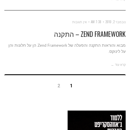
נובמבר 2, 2010
7:38 AM
אין תגובות
ZEND FRAMEWORK – התקנה
מבוא והוראות התקנה והפעלה של Zend Framework הן על חלונות והן
על לינוקס.
קרא עוד ←
2
1