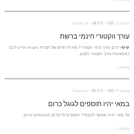
פברואר 7, 2009
11:51 AM
אין תגובות
עורך ווקטורי חינמי ברשת
��ריכים עורך גרפי ווקטורי? שירות חדש של חברת Aviary יסייע לכם
באמצעות עורך ווקטורי מקוון.
קרא עוד ←
פברואר 7, 2009
12:10 AM
אין תגובות
במאי יהיו תוספים לגוגל כרום
עד מאי יהיה אפשר להצמיד תוספים לדפדפן האינטרנט כרום.
קרא עוד ←