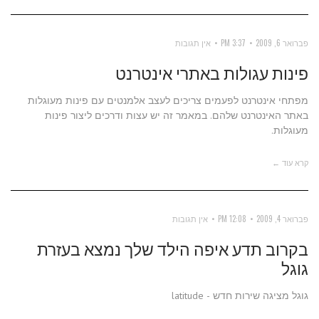
פברואר 6, 2009
3:37 PM
אין תגובות
פינות עגולות באתרי אינטרנט
מפתחי אינטרנט לפעמים צריכים לעצב אלמנטים עם פינות מעוגלות
באתר האינטרנט שלהם. במאמר זה יש עצות ודרכים ליצור פינות
מעוגלות.
קרא עוד ←
פברואר 4, 2009
12:08 PM
אין תגובות
בקרוב תדע איפה הילד שלך נמצא בעזרת
גוגל
גוגל מציגה שירות חדש - latitude