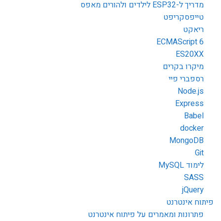
מדריך ל-ESP32 לילדים ולהורים מאפס
טייפסקריפט
ריאקט
ECMAScript 6
ES20XX
מיקרו בקרים
רספברי פיי
Node.js
Express
Babel
docker
MongoDB
Git
לימוד MySQL
SASS
jQuery
פיתוח אינטרנט
פתרונות ומאמרים על פיתוח אינטרנט