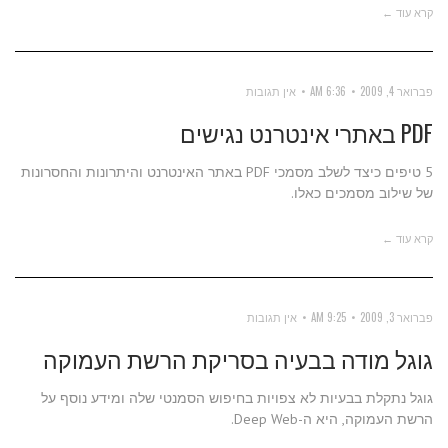
קרא עוד ←
פברואר 4, 2009
6:36 AM
אין תגובות
PDF באתרי אינטרנט נגישים
5 טיפים כיצד לשלב מסמכי PDF באתר האינטרנט והיתרונות והחסרונות
של שילוב מסמכים כאלו.
קרא עוד ←
פברואר 3, 2009
9:25 AM
אין תגובות
גוגל מודה בבעיה בסריקת הרשת העמוקה
גוגל נתקלת בבעיות לא צפויות בחיפוש הסמנטי שלה ומידע נוסף על
הרשת העמוקה, היא ה-Deep Web.