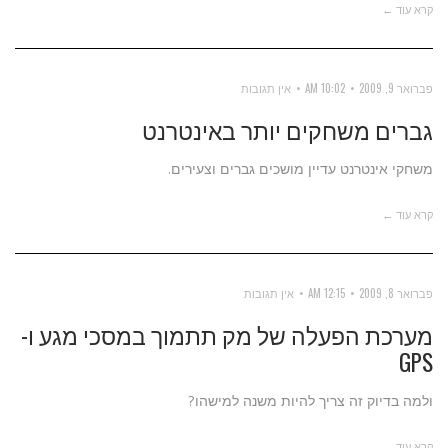
קרא עוד ←
פברואר 9, 2009
10:02 AM
אין תגובות
גברים משחקים יותר באינטרנט
משחקי אינטרנט עדיין מושכים גברים וצעירים.
קרא עוד ←
פברואר 8, 2009
12:15 AM
אין תגובות
מערכת הפעלה של מק תתמוך במסכי מגע ו-
GPS
ולמה בדיוק זה צריך להיות משנה למישהו?
קרא עוד ←