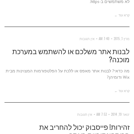
לא משתמשים ב-https.
קרא עוד ←
מרץ 1, 2015
7:40 AM
אין תגובות
לבנות אתר משלכם או להשתמש במערכת
מוכנה?
מה כדאי? לבנות אתר מאפס או ללכת על הפלטפורמות המצוינות מבית
Wix ודומיהן?
קרא עוד ←
ינואר 19, 2014
7:53 AM
אין תגובות
זהירות! פייסבוק יכול להחריב את