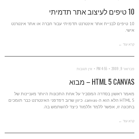
10 טיפים לעיצוב אתר תדמיתי
10 טיפים לבניית אתר אינטרנט תדמיתי עבור חברה או אתר אינטרנט
אישי.
קרא עוד ←
פברואר 9, 2009
4:55 PM
אין תגובות
HTML 5 CANVAS – מבוא
מאמר ראשון בסדרה המסביר על אחת התכונות היותר מעניינות של
HTML 5 הלא הוא ה-canvas. כיוון שרוב דפדפני האינטרנט כבר תומכים
בתכונה זו, אפשר ללמד וללמוד כיצד להשתמש בה.
קרא עוד ←