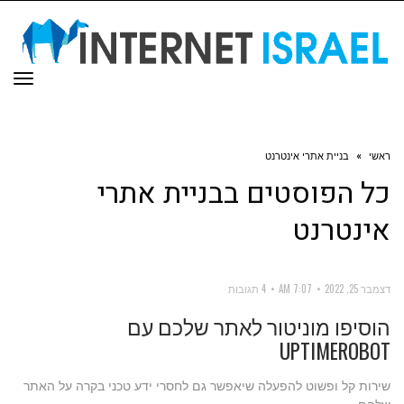
תפר
ראשי
»
בניית אתרי אינטרנט
כל הפוסטים ב
בניית אתרי
אינטרנט
דצמבר 25, 2022
7:07 AM
4 תגובות
הוסיפו מוניטור לאתר שלכם עם
UPTIMEROBOT
שירות קל ופשוט להפעלה שיאפשר גם לחסרי ידע טכני בקרה על האתר