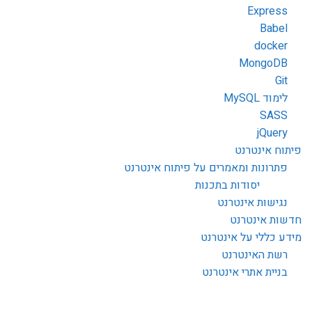
Express
Babel
docker
MongoDB
Git
לימוד MySQL
SASS
jQuery
פיתוח אינטרנט
פתרונות ומאמרים על פיתוח אינטרנט
יסודות בתכנות
נגישות אינטרנט
חדשות אינטרנט
מידע כללי על אינטרנט
רשת האינטרנט
בניית אתרי אינטרנט