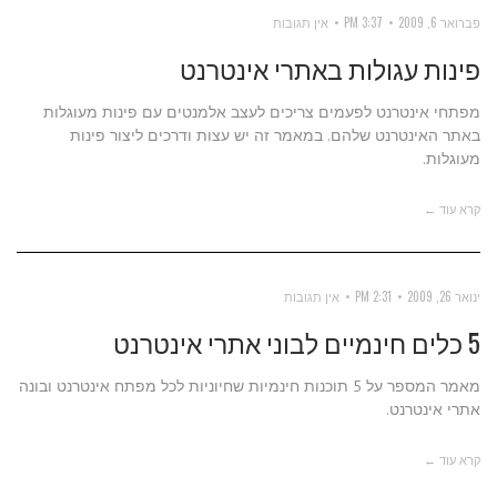
פברואר 6, 2009
3:37 PM
אין תגובות
פינות עגולות באתרי אינטרנט
מפתחי אינטרנט לפעמים צריכים לעצב אלמנטים עם פינות מעוגלות
באתר האינטרנט שלהם. במאמר זה יש עצות ודרכים ליצור פינות
מעוגלות.
קרא עוד ←
ינואר 26, 2009
2:31 PM
אין תגובות
5 כלים חינמיים לבוני אתרי אינטרנט
מאמר המספר על 5 תוכנות חינמיות שחיוניות לכל מפתח אינטרנט ובונה
אתרי אינטרנט.
קרא עוד ←