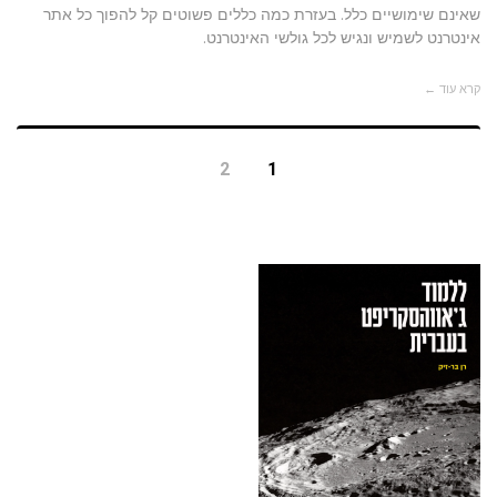
שאינם שימושיים כלל. בעזרת כמה כללים פשוטים קל להפוך כל אתר
אינטרנט לשמיש ונגיש לכל גולשי האינטרנט.
קרא עוד ←
2
1