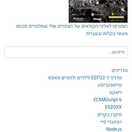
הצטרפו לאלפי הקוראים של הספרים שלי שמלמדים תכנות
מעשי בקלות ובעברית
חיפוש
עבור:
מדריכים
מדריך ל-ESP32 לילדים ולהורים מאפס
טייפסקריפט
ריאקט
ECMAScript 6
ES20XX
מיקרו בקרים
רספברי פיי
Node.js