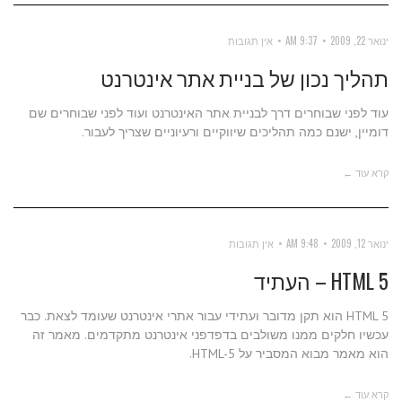
ינואר 22, 2009
9:37 AM
אין תגובות
תהליך נכון של בניית אתר אינטרנט
עוד לפני שבוחרים דרך לבניית אתר האינטרנט ועוד לפני שבוחרים שם
דומיין, ישנם כמה תהליכים שיווקיים ורעיוניים שצריך לעבור.
קרא עוד ←
ינואר 12, 2009
9:48 AM
אין תגובות
HTML 5 – העתיד
HTML 5 הוא תקן מדובר ועתידי עבור אתרי אינטרנט שעומד לצאת. כבר
עכשיו חלקים ממנו משולבים בדפדפני אינטרנט מתקדמים. מאמר זה
הוא מאמר מבוא המסביר על HTML-5.
קרא עוד ←