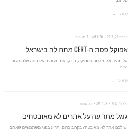
שלהם.
קרא עוד ←
אפריל 29, 2018
8:50 AM
7 תגובות
אפוקליפסת ה-CERT מתחילה בישראל
אל תהיו חלק מהסטטיסטיקה, בידקו את תעודת האבטחה שלכם עוד
היום
קרא עוד ←
יולי 16, 2017
7:07 AM
5 תגובות
גוגל מתריעה על אתרים לא מאובטחים
יש לכם אתר לא מאובטח? בקרוב כרום יתריע בפני משתמשים שאתם