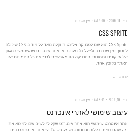
ינואר 11, 2009
9:09 AM
אין תגובות
CSS SPRITE
CSS Sprite הוא שם לטכניקה אלגנטית וקלה מאד ללימוד ב-CSS שיכולה
לחסוך זמן שרת רב ולייעל כל מערכת או אתר אינטרנט שמשתמש במגוון
של אייקונים ותמונות. הטכניקה הזו מאפשרת לרכז את כל התמונות של
האתר בקובץ אחד.
קרא עוד ←
ינואר 10, 2009
8:44 AM
אין תגובות
עיצוב שימושי לאתרי אינטרנט
אתר אינטרנט שימושי הוא אתר אינטרנט שקל לגולשים שבו למצוא את
מה שהם רוצים בקלות ובנוחות. נשמע פשוט? יש אתרי אינטרנט רבים