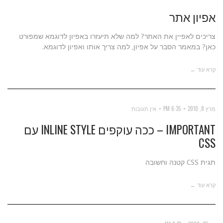
אפיון אתר
צריכים לאפיין את האתר? למה שלא תיעזרו באפיון לדוגמא שמפורט
כאן? במאמר הסבר על אפיון, למה צריך אותו ואפיון לדוגמא.
קרא עוד ←
מרץ 8, 2010
6:35 PM
אין תגובות
IMPORTANT – ככה עוקפים INLINE STYLE עם
CSS
תגית CSS קטנה וחשובה
קרא עוד ←